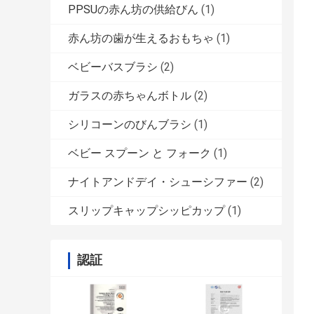
PPSUの赤ん坊の供給びん
(1)
赤ん坊の歯が生えるおもちゃ
(1)
ベビーバスブラシ
(2)
ガラスの赤ちゃんボトル
(2)
シリコーンのびんブラシ
(1)
ベビー スプーン と フォーク
(1)
ナイトアンドデイ・シューシファー
(2)
スリップキャップシッピカップ
(1)
認証