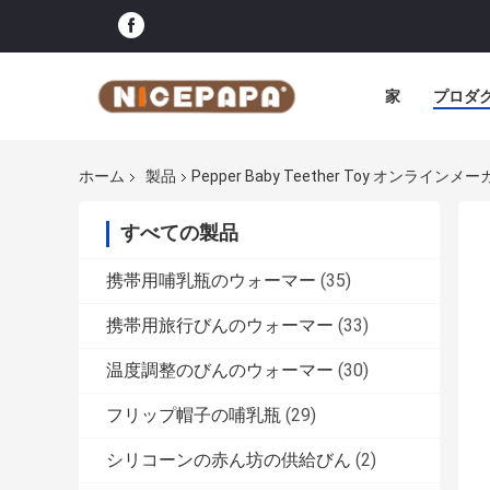
家
プロダ
ホーム
製品
Pepper Baby Teether Toy オンラインメ
すべての製品
携帯用哺乳瓶のウォーマー
(35)
携帯用旅行びんのウォーマー
(33)
温度調整のびんのウォーマー
(30)
フリップ帽子の哺乳瓶
(29)
シリコーンの赤ん坊の供給びん
(2)