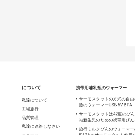
について
携帯用哺乳瓶のウォーマー
サーモスタットの方式の自由
私達について
瓶のウォーマーUSB 5V BPA
工場旅行
サーモスタットは42度のび
品質管理
袖新生児のための携帯用びん
私達に連絡しなさい
旅行ミルクびんのウォーマー