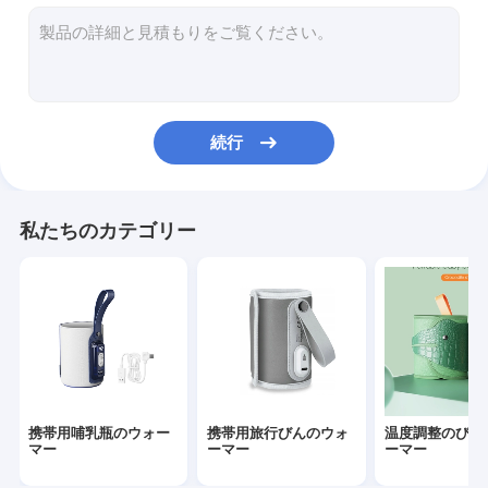
シリコーンの赤ん坊の供給びん
PPSUの赤ん坊の供給びん
赤ん坊の歯が生えるおもちゃ
続行
ベビーバスブラシ
ガラスの赤ちゃんボトル
私たちのカテゴリー
シリコーンのびんブラシ
ベビー スプーン と フォーク
ナイトアンドデイ・シューシファー
スリップキャップシッピカップ
携帯用哺乳瓶のウォー
携帯用旅行びんのウォ
温度調整のびん
マー
ーマー
ーマー