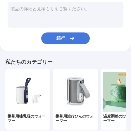
シリコーンの赤ん坊の供給びん
PPSUの赤ん坊の供給びん
赤ん坊の歯が生えるおもちゃ
続行
ベビーバスブラシ
ガラスの赤ちゃんボトル
私たちのカテゴリー
シリコーンのびんブラシ
ベビー スプーン と フォーク
ナイトアンドデイ・シューシファー
スリップキャップシッピカップ
携帯用哺乳瓶のウォー
携帯用旅行びんのウォ
温度調整のびん
マー
ーマー
ーマー