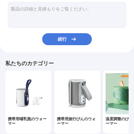
シリコーンの赤ん坊の供給びん
PPSUの赤ん坊の供給びん
赤ん坊の歯が生えるおもちゃ
続行
ベビーバスブラシ
ガラスの赤ちゃんボトル
私たちのカテゴリー
シリコーンのびんブラシ
ベビー スプーン と フォーク
ナイトアンドデイ・シューシファー
スリップキャップシッピカップ
携帯用哺乳瓶のウォー
携帯用旅行びんのウォ
温度調整のびん
マー
ーマー
ーマー